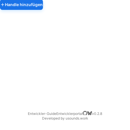
Handle hinzufügen
Entwickler-Guide
Entwicklerportal
v
0.2.8
Developed by usounds.work